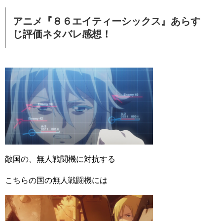
アニメ『８６エイティーシックス』あらす
じ評価ネタバレ感想！
敵国の、無人戦闘機に対抗する
こちらの国の無人戦闘機には