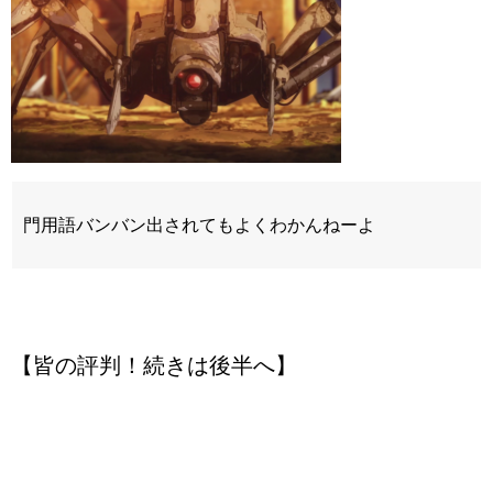
門用語バンバン出されてもよくわかんねーよ
【皆の評判！続きは後半へ】