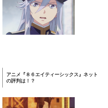
アニメ『８６エイティーシックス』ネット
の評判は！？