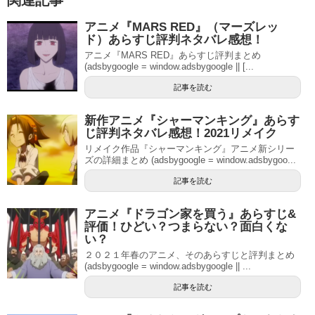
関連記事
アニメ『MARS RED』（マーズレッ
ド）あらすじ評判ネタバレ感想！
アニメ『MARS RED』あらすじ評判まとめ
(adsbygoogle = window.adsbygoogle || [...
記事を読む
新作アニメ『シャーマンキング』あらす
じ評判ネタバレ感想！2021リメイク
リメイク作品『シャーマンキング』アニメ新シリー
ズの詳細まとめ (adsbygoogle = window.adsbygoo...
記事を読む
アニメ『ドラゴン家を買う』あらすじ&
評価！ひどい？つまらない？面白くな
い？
２０２１年春のアニメ、そのあらすじと評判まとめ
(adsbygoogle = window.adsbygoogle || ...
記事を読む