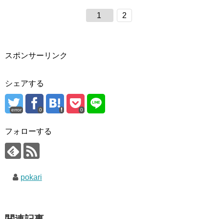
1
2
スポンサーリンク
シェアする
error
0
0
フォローする
pokari