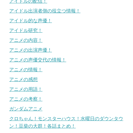
アイドルの配信！
アイドル出演者側の役立つ情報！
アイドル的な声優！
アイドル研究！
アニメの内容！
アニメの出演声優！
アニメの声優交代の情報！
アニメの情報！
アニメの感想
アニメの用語！
アニメの考察！
ガンダムアニメ
クロちゃん！モンスターハウス！水曜日のダウンタウ
ン！豆柴の大群！各話まとめ！