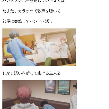
バンドメンバーを探していた２人は
たまたまカラオケで歌声を聴いて
部屋に突撃してバンドへ誘う
しかし誘いを断って逃げる主人公