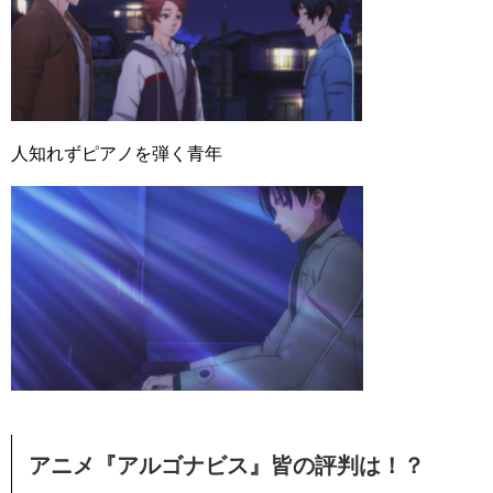
人知れずピアノを弾く青年
アニメ『アルゴナビス』皆の評判は！？