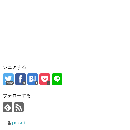
シェアする
error
0
0
フォローする
pokari