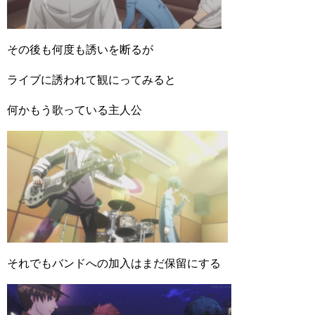
その後も何度も誘いを断るが
ライブに誘われて観にってみると
何かもう歌っている主人公
それでもバンドへの加入はまだ保留にする