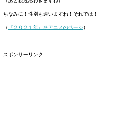
（あと親近感わきますね）
ちなみに！性別も違いますね！それでは！
（
『２０２１年』冬アニメのページ
）
スポンサーリンク