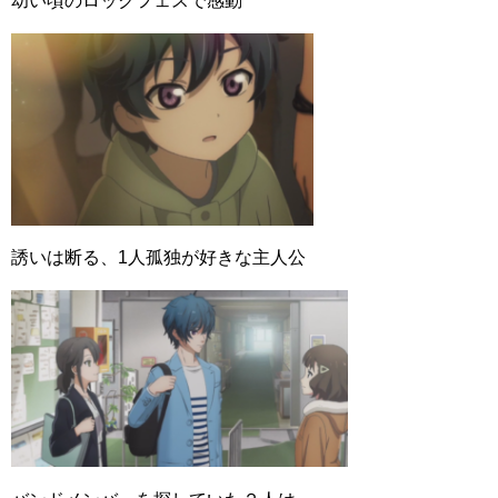
幼い頃のロックフェスで感動
誘いは断る、1人孤独が好きな主人公