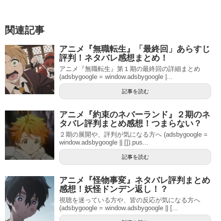
関連記事
アニメ『無職転生』「最終回」あらすじ
評判！ネタバレ感想まとめ！
アニメ『無職転生』第１期の最終回の詳細まとめ
(adsbygoogle = window.adsbygoogle |...
記事を読む
アニメ『約束のネバーランド』２期のネ
タバレ評判まとめ感想！つまらない？
２期の展開や、評判が気になる方へ (adsbygoogle =
window.adsbygoogle || []).pus...
記事を読む
アニメ『怪物事変』ネタバレ評判まとめ
感想！妖怪ドンデン返し！？
視聴を迷っている方や、皆の反応が気になる方へ
(adsbygoogle = window.adsbygoogle || [...