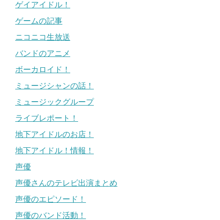
ゲイアイドル！
ゲームの記事
ニコニコ生放送
バンドのアニメ
ボーカロイド！
ミュージシャンの話！
ミュージックグループ
ライブレポート！
地下アイドルのお店！
地下アイドル！情報！
声優
声優さんのテレビ出演まとめ
声優のエピソード！
声優のバンド活動！