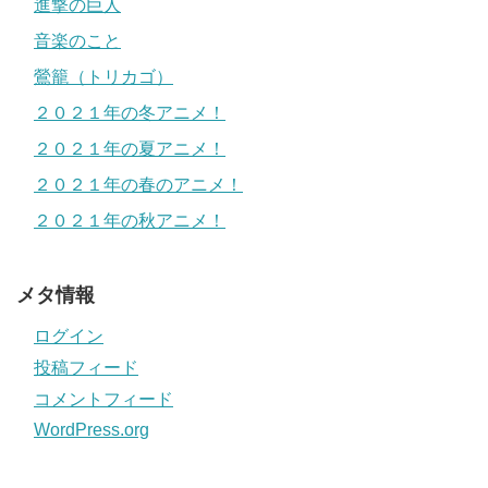
進撃の巨人
音楽のこと
鶯籠（トリカゴ）
２０２１年の冬アニメ！
２０２１年の夏アニメ！
２０２１年の春のアニメ！
２０２１年の秋アニメ！
メタ情報
ログイン
投稿フィード
コメントフィード
WordPress.org