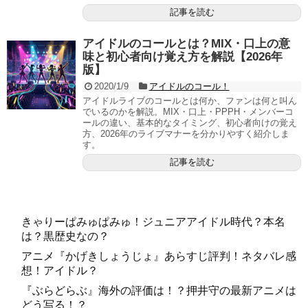
記事を読む
アイドルのコールとは？MIX・口上の意
味と初心者向け覚え方を解説【2026年
版】
2020/1/9
アイドルのコール！
アイドルライブのコールとは何か、ファンは何と叫ん
でいるのかを解説。MIX・口上・PPPH・メンバーコ
ールの違い、基本的なタイミング、初心者向けの覚え
方、2026年のライブマナーを分かりやすく紹介しま
す。
記事を読む
きゃりーぱみゅぱみゅ！ジュニアアイドル時代？本名
は？黒歴史なの？
アニメ『かげきしょうじょ』あらすじ評判！ネタバレ感
想！アイドル？
『ぶらどらぶ』海外の評価は！？押井守の最新アニメは
どう写る！？