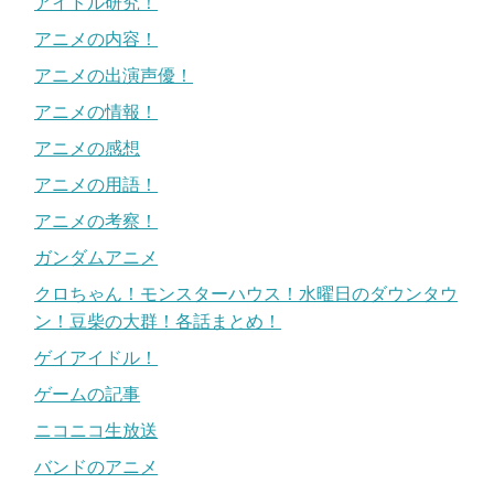
アイドル研究！
アニメの内容！
アニメの出演声優！
アニメの情報！
アニメの感想
アニメの用語！
アニメの考察！
ガンダムアニメ
クロちゃん！モンスターハウス！水曜日のダウンタウ
ン！豆柴の大群！各話まとめ！
ゲイアイドル！
ゲームの記事
ニコニコ生放送
バンドのアニメ