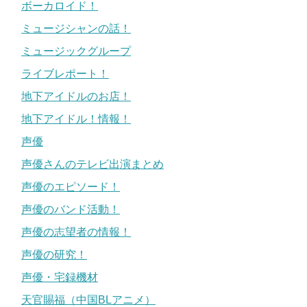
ボーカロイド！
ミュージシャンの話！
ミュージックグループ
ライブレポート！
地下アイドルのお店！
地下アイドル！情報！
声優
声優さんのテレビ出演まとめ
声優のエピソード！
声優のバンド活動！
声優の志望者の情報！
声優の研究！
声優・宅録機材
天官賜福（中国BLアニメ）