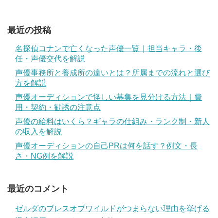
最近の投稿
名探偵コナンで亡くなった声優一覧｜担当キャラ・後
任・声優交代を解説
声優事務所と養成所の違いとは？所属までの流れと選び
方を解説
声優オーディションで怪しい募集を見分ける方法｜費
用・契約・勧誘の注意点
声優の給料はいくら？ギャラの仕組み・ランク制・新人
の収入を解説
声優オーディションの自己PRは何を話す？例文・長
さ・NG例を解説
最近のコメント
ゼルダのブレスオブワイルドがつまらない理由を挙げる