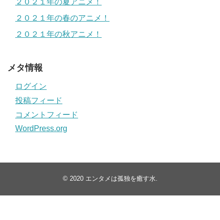
２０２１年の夏アニメ！
２０２１年の春のアニメ！
２０２１年の秋アニメ！
メタ情報
ログイン
投稿フィード
コメントフィード
WordPress.org
© 2020
エンタメは孤独を癒す水
.