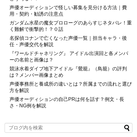
声優オーディションで怪しい募集を見分ける方法｜費
用・契約・勧誘の注意点
ガンダム水星の魔女プロローグのあらすじネタバレ！重
く難解で衝撃的！？０話
名探偵コナンで亡くなった声優一覧｜担当キャラ・後
任・声優交代を解説
『ワールドチャネリング』 アイドル出演回と各メンバ
ーの名前と画像は？
競泳水着ダイブ地下アイドル『鶯籠』（鳥籠）の評判
は？メンバー画像まとめ
声優事務所と養成所の違いとは？所属までの流れと選び
方を解説
声優オーディションの自己PRは何を話す？例文・長
さ・NG例を解説