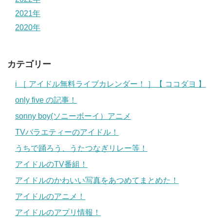
2021年
2020年
カテゴリー
i ［ アイドル無料ライブカレンダー！ ］【 ココダヨ 】
only five の記事！
sonny boy(ソニーボーイ）アニメ
TVバラエティーのアイドル！
うちで踊ろう、うたつなぎリレー等！
アイドルのTV番組！
アイドルのかわいい写真をあつめてまとめた！
アイドルのアニメ！
アイドルのアプリ情報！