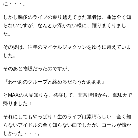
に・・・。
しかし幾多のライブの乗り越えてきた筆者は、曲は全く知
らないですが、なんとか浮かない様に、躍りまくりまし
た。
その姿は、往年のマイケルジャクソンをゆうに超えていま
した。
そのあと物販だったのですが、
『わ〜あのグループと絡めるだろうかあああ』
とMAXの人見知りを、発症して、非常階段から、韋駄天で
帰りました！
それにしてもやっぱり！生のライブは素晴らしい！全く知
らないアイドルの全く知らない曲でしたが、コールが懐か
しかった・・・。