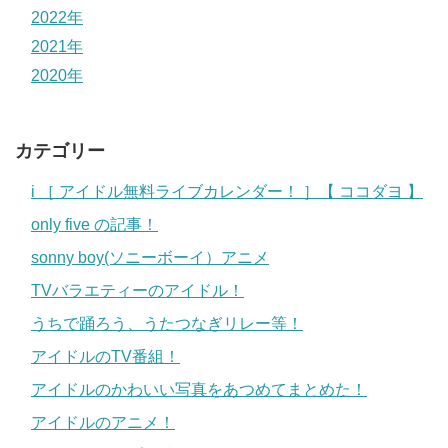
2022年
2021年
2020年
カテゴリー
i ［ アイドル無料ライブカレンダー！ ］【 ココダヨ 】
only five の記事！
sonny boy(ソニーボーイ）アニメ
TVバラエティーのアイドル！
うちで踊ろう、うたつなぎリレー等！
アイドルのTV番組！
アイドルのかわいい写真をあつめてまとめた！
アイドルのアニメ！