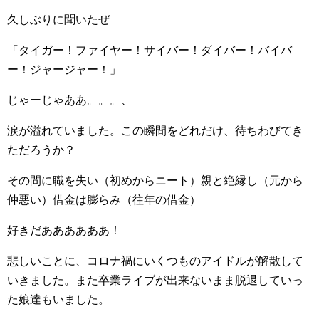
久しぶりに聞いたぜ
「タイガー！ファイヤー！サイバー！ダイバー！バイバ
ー！ジャージャー！」
じゃーじゃああ。。。、
涙が溢れていました。この瞬間をどれだけ、待ちわびてき
ただろうか？
その間に職を失い（初めからニート）親と絶縁し（元から
仲悪い）借金は膨らみ（往年の借金）
好きだああああああ！
悲しいことに、コロナ禍にいくつものアイドルが解散して
いきました。また卒業ライブが出来ないまま脱退していっ
た娘達もいました。