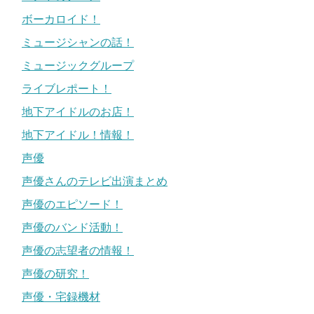
ボーカロイド！
ミュージシャンの話！
ミュージックグループ
ライブレポート！
地下アイドルのお店！
地下アイドル！情報！
声優
声優さんのテレビ出演まとめ
声優のエピソード！
声優のバンド活動！
声優の志望者の情報！
声優の研究！
声優・宅録機材