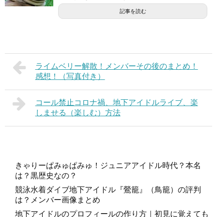
記事を読む
ライムベリー解散！メンバーその後のまとめ！
感想！（写真付き）
コール禁止コロナ禍、地下アイドルライブ、楽
しませる（楽しむ）方法
きゃりーぱみゅぱみゅ！ジュニアアイドル時代？本名
は？黒歴史なの？
競泳水着ダイブ地下アイドル『鶯籠』（鳥籠）の評判
は？メンバー画像まとめ
地下アイドルのプロフィールの作り方｜初見に覚えても