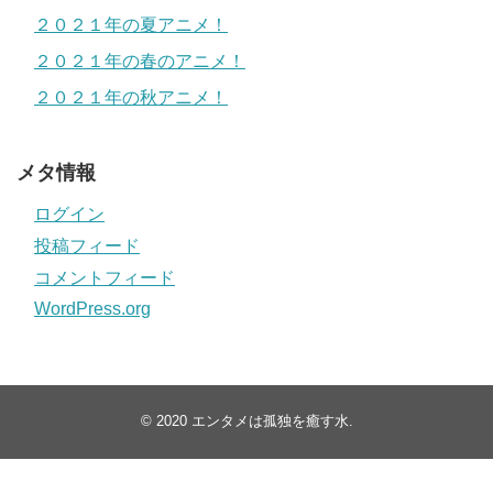
２０２１年の夏アニメ！
２０２１年の春のアニメ！
２０２１年の秋アニメ！
メタ情報
ログイン
投稿フィード
コメントフィード
WordPress.org
© 2020
エンタメは孤独を癒す水
.