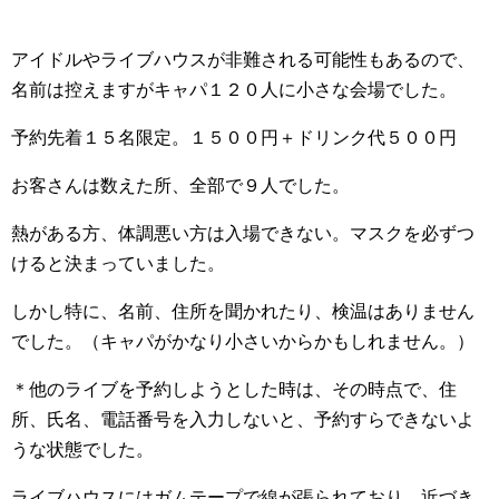
アイドルやライブハウスが非難される可能性もあるので、
名前は控えますがキャパ１２０人に小さな会場でした。
予約先着１５名限定。１５００円＋ドリンク代５００円
お客さんは数えた所、全部で９人でした。
熱がある方、体調悪い方は入場できない。マスクを必ずつ
けると決まっていました。
しかし特に、名前、住所を聞かれたり、検温はありません
でした。（キャパがかなり小さいからかもしれません。）
＊他のライブを予約しようとした時は、その時点で、住
所、氏名、電話番号を入力しないと、予約すらできないよ
うな状態でした。
ライブハウスにはガムテープで線が張られており、近づき