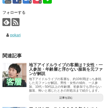
error
0
0
フォローする
pokari
関連記事
地下アイドルライブの客層は？女性・一
人参加・年齢層と浮かない服装を元ファ
ンが解説
地下アイドルライブの客層を、約10年間ぼっち参戦
した元ファンが解説。男性・女性の傾向、一人参
加、10代～50代以上の年齢層、初参加でも浮かない
服装、怖いと感じたときの対処法まで紹介します。
記事を読む