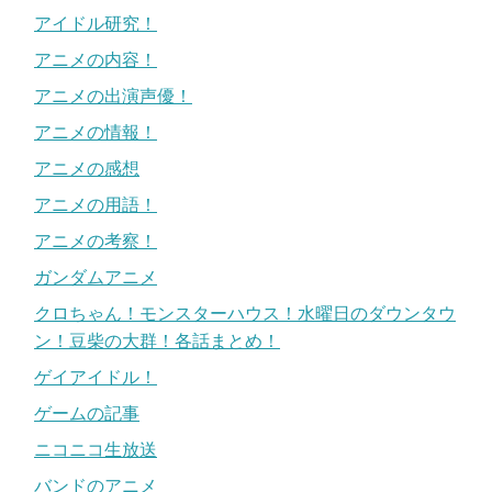
アイドル研究！
アニメの内容！
アニメの出演声優！
アニメの情報！
アニメの感想
アニメの用語！
アニメの考察！
ガンダムアニメ
クロちゃん！モンスターハウス！水曜日のダウンタウ
ン！豆柴の大群！各話まとめ！
ゲイアイドル！
ゲームの記事
ニコニコ生放送
バンドのアニメ