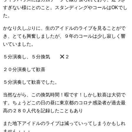
すぎない様にとのこと。スタンディングやコールはOKでし
た。
かなり久しぶりに、生のアイドルのライブを見ることがで
き、とても興奮しましたが、９年のコールは少し寂しく響
いていました。
５分演奏し、５分換気
２
２０分演奏して歓喜
５分演奏して歓喜でした。
当然ながら、この換気時間！暇です！しかし歓喜は大切で
す。ちょうどこの日の昼に東京都のコロナ感染者が過去最
高の２８０人代を記録したこともあり
また地下アイドルのライブは減っていってしまうかもしれ
ません・・・。