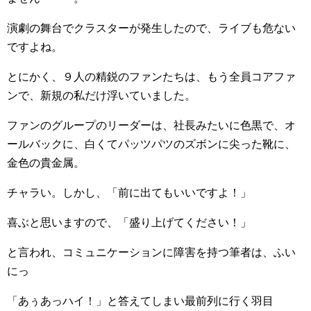
演劇の舞台でクラスターが発生したので、ライブも危ない
ですよね。
とにかく、９人の精鋭のファンたちは、もう全員コアファ
ンで、新規の私だけ浮いていました。
ファンのグループのリーダーは、社長みたいに色黒で、オ
ールバックに、白くてパッツパツのズボンに尖った靴に、
金色の貴金属。
チャラい。しかし、「前に出てもいいですよ！」
喜ぶと思いますので、「盛り上げてください！」
と言われ、コミュニケーションに障害を持つ筆者は、ふい
にっ
「あぅあっハイ！」と答えてしまい最前列に行く羽目