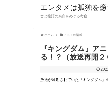
【PR】当サイトではアフィリエイト広告（P
エンタメは孤独を癒
音と物語の余白をめぐる考察
ホーム
アニメの情報！
『キングダム』アニ
る！？（放送再開２
202
放送が延期されていた『キングダム』