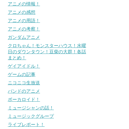
アニメの情報！
アニメの感想
アニメの用語！
アニメの考察！
ガンダムアニメ
クロちゃん！モンスターハウス！水曜
日のダウンタウン！豆柴の大群！各話
まとめ！
ゲイアイドル！
ゲームの記事
ニコニコ生放送
バンドのアニメ
ボーカロイド！
ミュージシャンの話！
ミュージックグループ
ライブレポート！