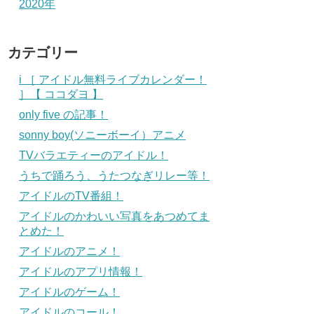
2020年
カテゴリー
i ［ アイドル無料ライブカレンダー！
］【 ココダヨ 】
only five の記事！
sonny boy(ソニーボーイ）アニメ
TVバラエティーのアイドル！
うちで踊ろう、うたつなぎリレー等！
アイドルのTV番組！
アイドルのかわいい写真をあつめてま
とめた！
アイドルのアニメ！
アイドルのアプリ情報！
アイドルのゲーム！
アイドルのコール！