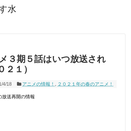
R）を利用しています。記事内ではアフィリエイトプログラ
す水
メ３期５話はいつ放送され
０２１）
1/4/18
アニメの情報！
,
２０２１年の春のアニメ！
の放送再開の情報