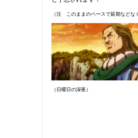
（注 このままのペースで延期などな
（日曜日の深夜）