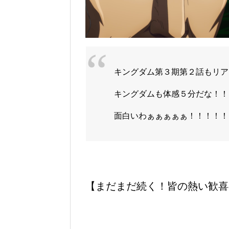
キングダム第３期第２話もリア
キングダムも体感５分だな！！
面白いわぁぁぁぁぁ！！！！！
【まだまだ続く！皆の熱い歓喜