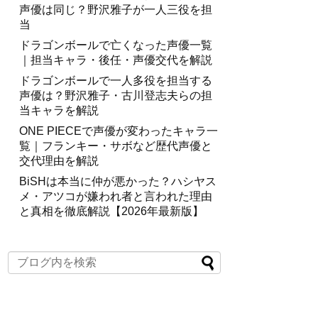
声優は同じ？野沢雅子が一人三役を担
当
ドラゴンボールで亡くなった声優一覧
｜担当キャラ・後任・声優交代を解説
ドラゴンボールで一人多役を担当する
声優は？野沢雅子・古川登志夫らの担
当キャラを解説
ONE PIECEで声優が変わったキャラ一
覧｜フランキー・サボなど歴代声優と
交代理由を解説
BiSHは本当に仲が悪かった？ハシヤス
メ・アツコが嫌われ者と言われた理由
と真相を徹底解説【2026年最新版】