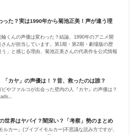
った？実は1990年から菊池正美！声が違う理
輪くんの声優は変わった？結論、1990年のアニメ開
美さんが担当しています。第1期・第2期・劇場版の歴
違う」と感じる理由、菊池正美さんの代表作を公式情報
』「カヤ」の声優は！？昔、救ったのは誰？
ガビやファルコが出会った壁内の人『カヤ』の声優は？
ads...
ー』の世界はヤバイ？闇深い？「考察」勢のまとめ
UIモルカー』(プイプイモルカー)不思議な読み方ですが、