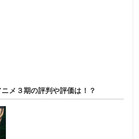
アニメ３期の評判や評価は！？