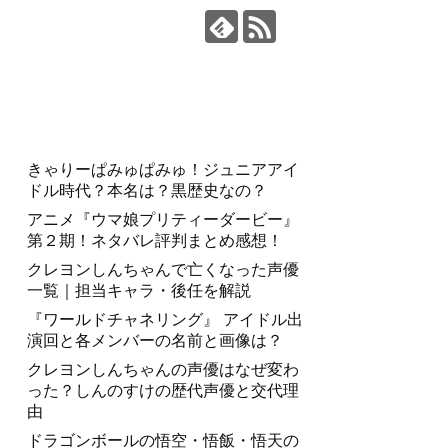
ムを利用して商品・サービスを紹介しています。
きゃりーぱみゅぱみゅ！ジュニアアイ
ドル時代？本名は？黒歴史なの？
アニメ『ウマ娘プリティーダービー』
第２期！ネタバレ評判まとめ感想！
クレヨンしんちゃんで亡くなった声優
一覧｜担当キャラ・後任を解説
『ワールドチャネリング』 アイドル出
演回と各メンバーの名前と画像は？
クレヨンしんちゃんの声優はなぜ変わ
った？しんのすけの歴代声優と交代理
由
ドラゴンボールの悟空・悟飯・悟天の