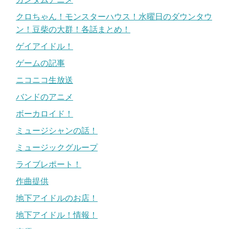
クロちゃん！モンスターハウス！水曜日のダウンタウ
ン！豆柴の大群！各話まとめ！
ゲイアイドル！
ゲームの記事
ニコニコ生放送
バンドのアニメ
ボーカロイド！
ミュージシャンの話！
ミュージックグループ
ライブレポート！
作曲提供
地下アイドルのお店！
地下アイドル！情報！