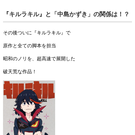
『キルラキル』と「中島かずき」の関係は！？
その後ついに『キルラキル』で
原作と全ての脚本を担当
昭和のノリを、超高速で展開した
破天荒な作品！