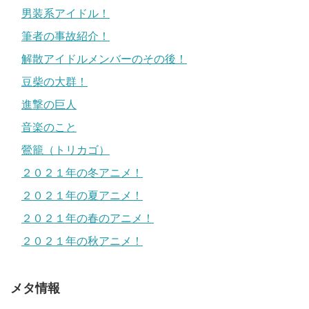
男装系アイドル！
筆者の事故紹介！
解散アイドルメンバーのその後！
豆柴の大群！
進撃の巨人
音楽のこと
鶯籠（トリカゴ）
２０２１年の冬アニメ！
２０２１年の夏アニメ！
２０２１年の春のアニメ！
２０２１年の秋アニメ！
メタ情報