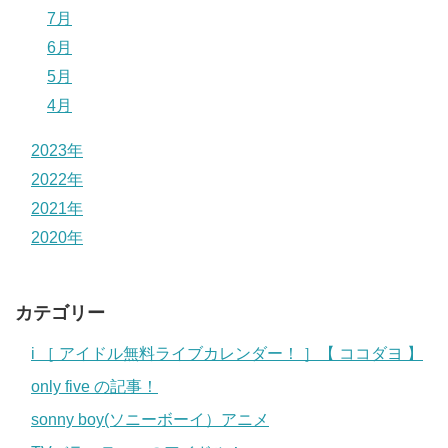
7月
6月
5月
4月
2023年
2022年
2021年
2020年
カテゴリー
i ［ アイドル無料ライブカレンダー！ ］【 ココダヨ 】
only five の記事！
sonny boy(ソニーボーイ）アニメ