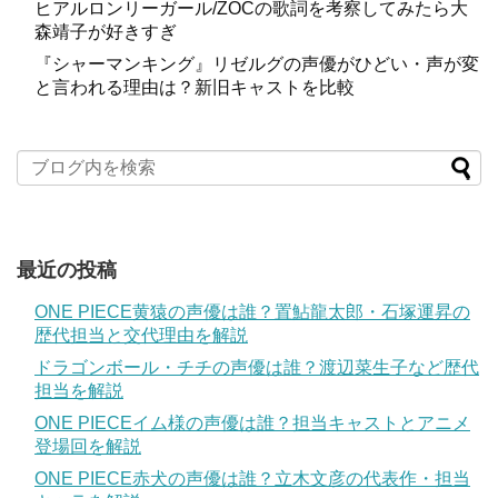
ヒアルロンリーガール/ZOCの歌詞を考察してみたら大
森靖子が好きすぎ
『シャーマンキング』リゼルグの声優がひどい・声が変
と言われる理由は？新旧キャストを比較
最近の投稿
ONE PIECE黄猿の声優は誰？置鮎龍太郎・石塚運昇の
歴代担当と交代理由を解説
ドラゴンボール・チチの声優は誰？渡辺菜生子など歴代
担当を解説
ONE PIECEイム様の声優は誰？担当キャストとアニメ
登場回を解説
ONE PIECE赤犬の声優は誰？立木文彦の代表作・担当