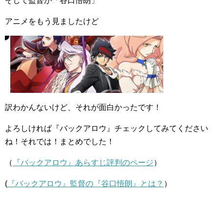
そして監督が「谷口悟朗」
アニメをもう見ましたけど
訳わかんないけど、それが面白かったです！
よろしければ『バックアロウ』チェックしてみてください
ね！それでは！まとめでした！
（
『バックアロウ』あらすじ評判のページ
）
(
『バックアロウ』監督の『谷口悟朗』とは？
）