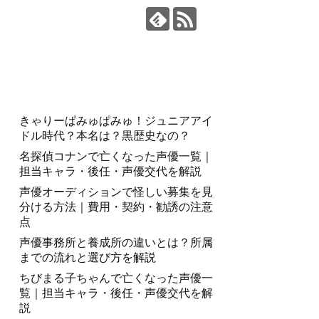
ムを利用して商品・サービスを紹介しています。
きゃりーぱみゅぱみゅ！ジュニアアイ
ドル時代？本名は？黒歴史なの？
名探偵コナンで亡くなった声優一覧｜
担当キャラ・後任・声優交代を解説
声優オーディションで怪しい募集を見
分ける方法｜費用・契約・勧誘の注意
点
声優事務所と養成所の違いとは？所属
までの流れと選び方を解説
ちびまる子ちゃんで亡くなった声優一
覧｜担当キャラ・後任・声優交代を解
説