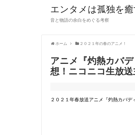
【PR】当サイトではアフィリエイト広告（P
エンタメは孤独を癒
音と物語の余白をめぐる考察
ホーム
２０２１年の春のアニメ！
アニメ『灼熱カバデ
想！ニコニコ生放送
２０２１年春放送アニメ『灼熱カバデ