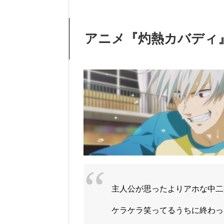
アニメ『灼熱カバディ
主人公が思ったよりアホな中二
ケラケラ笑ってるうちに終わっ