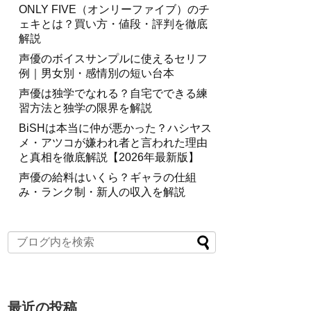
ONLY FIVE（オンリーファイブ）のチ
ェキとは？買い方・値段・評判を徹底
解説
声優のボイスサンプルに使えるセリフ
例｜男女別・感情別の短い台本
声優は独学でなれる？自宅でできる練
習方法と独学の限界を解説
BiSHは本当に仲が悪かった？ハシヤス
メ・アツコが嫌われ者と言われた理由
と真相を徹底解説【2026年最新版】
声優の給料はいくら？ギャラの仕組
み・ランク制・新人の収入を解説
最近の投稿