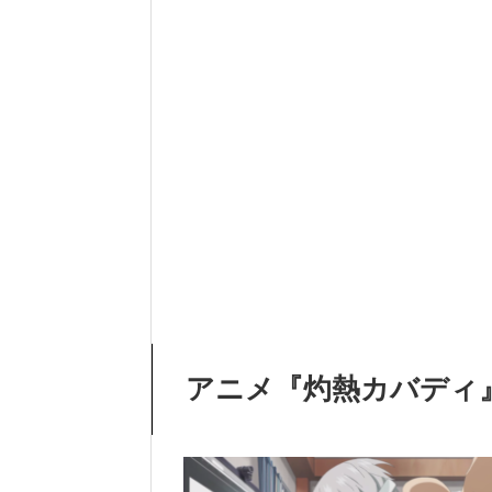
アニメ『灼熱カバディ