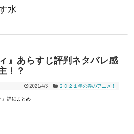
R）を利用しています。記事内ではアフィリエイトプログラ
す水
ィ』あらすじ評判ネタバレ感
主！？
2021/4/3
２０２１年の春のアニメ！
ィ』詳細まとめ