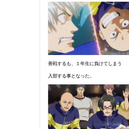
善戦するも、１年生に負けてしまう
入部する事となった。