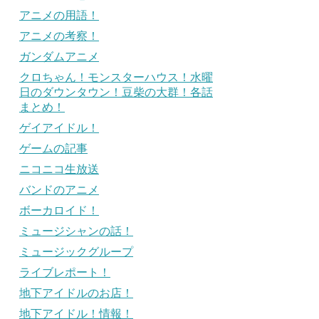
アニメの用語！
アニメの考察！
ガンダムアニメ
クロちゃん！モンスターハウス！水曜
日のダウンタウン！豆柴の大群！各話
まとめ！
ゲイアイドル！
ゲームの記事
ニコニコ生放送
バンドのアニメ
ボーカロイド！
ミュージシャンの話！
ミュージックグループ
ライブレポート！
地下アイドルのお店！
地下アイドル！情報！