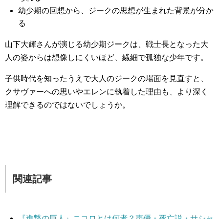
幼少期の回想から、ジークの思想が生まれた背景が分か
る
山下大輝さんが演じる幼少期ジークは、戦士長となった大
人の姿からは想像しにくいほど、繊細で孤独な少年です。
子供時代を知ったうえで大人のジークの場面を見直すと、
クサヴァーへの思いやエレンに執着した理由も、より深く
理解できるのではないでしょうか。
関連記事
『進撃の巨人』ニコロとは何者？声優・死亡説・サシャ