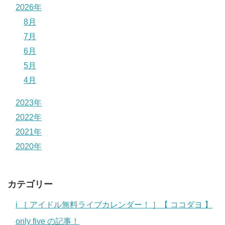
2026年
8月
7月
6月
5月
4月
2023年
2022年
2021年
2020年
カテゴリー
i ［ アイドル無料ライブカレンダー！ ］【 ココダヨ 】
only five の記事！