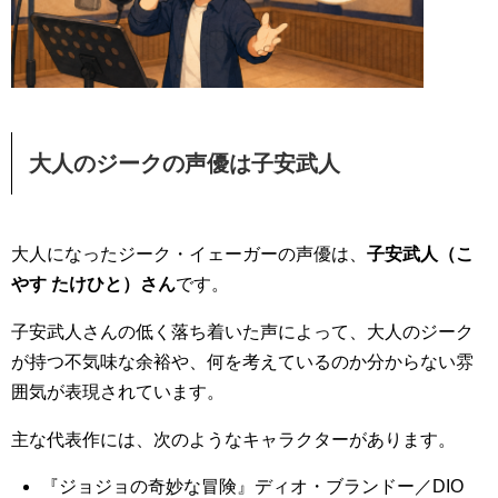
大人のジークの声優は子安武人
大人になったジーク・イェーガーの声優は、
子安武人（こ
やす たけひと）さん
です。
子安武人さんの低く落ち着いた声によって、大人のジーク
が持つ不気味な余裕や、何を考えているのか分からない雰
囲気が表現されています。
主な代表作には、次のようなキャラクターがあります。
『ジョジョの奇妙な冒険』ディオ・ブランドー／DIO