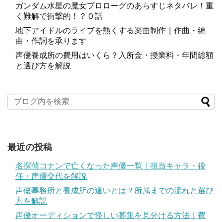
ガンダム水星の魔女プロローグのあらすじネタバレ！重
く難解で衝撃的！？０話
地下アイドルのライブを熱くする楽曲制作｜作曲・編
曲・作詞を承ります
声優養成所の費用はいくら？入所金・授業料・年間総額
と選び方を解説
最近の投稿
名探偵コナンで亡くなった声優一覧｜担当キャラ・後
任・声優交代を解説
声優事務所と養成所の違いとは？所属までの流れと選び
方を解説
声優オーディションで怪しい募集を見分ける方法｜費