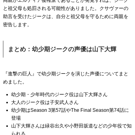
両親がエルディア復権派であることが発覚すれば、ジーク
と祖父母も処罰される可能性がありました。クサヴァーの
助言を受けたジークは、自分と祖父母を守るために両親を
密告します。
まとめ：幼少期ジークの声優は山下大輝
『進撃の巨人』で幼少期ジークを演じた声優についてまと
めました。
幼少期・少年時代のジーク役は山下大輝さん
大人のジーク役は子安武人さん
幼少期はSeason 3第57話やThe Final Season第74話に
登場
山下大輝さんは緑谷出久や小野田坂道などの少年役で知
られる