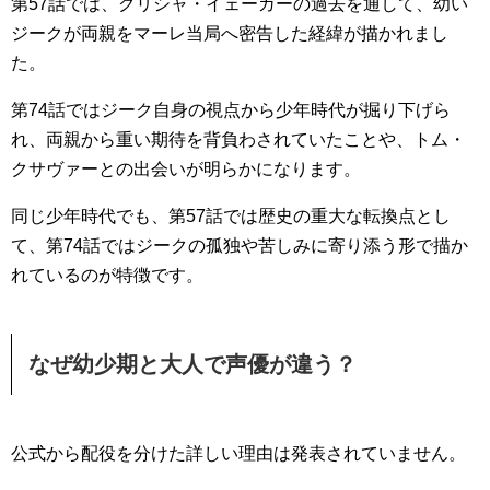
第57話では、グリシャ・イェーガーの過去を通して、幼い
ジークが両親をマーレ当局へ密告した経緯が描かれまし
た。
第74話ではジーク自身の視点から少年時代が掘り下げら
れ、両親から重い期待を背負わされていたことや、トム・
クサヴァーとの出会いが明らかになります。
同じ少年時代でも、第57話では歴史の重大な転換点とし
て、第74話ではジークの孤独や苦しみに寄り添う形で描か
れているのが特徴です。
なぜ幼少期と大人で声優が違う？
公式から配役を分けた詳しい理由は発表されていません。