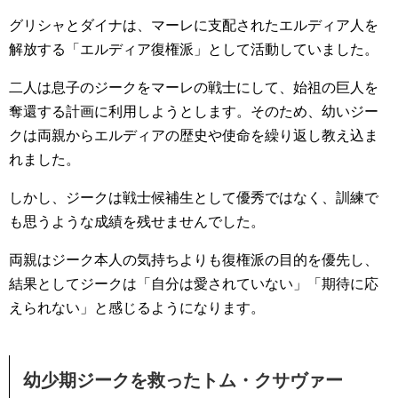
グリシャとダイナは、マーレに支配されたエルディア人を
解放する「エルディア復権派」として活動していました。
二人は息子のジークをマーレの戦士にして、始祖の巨人を
奪還する計画に利用しようとします。そのため、幼いジー
クは両親からエルディアの歴史や使命を繰り返し教え込ま
れました。
しかし、ジークは戦士候補生として優秀ではなく、訓練で
も思うような成績を残せませんでした。
両親はジーク本人の気持ちよりも復権派の目的を優先し、
結果としてジークは「自分は愛されていない」「期待に応
えられない」と感じるようになります。
幼少期ジークを救ったトム・クサヴァー