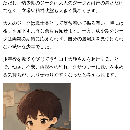
ただし、幼少期のジークは大人のジークとは声の高さだけ
でなく、立場や精神状態も大きく異なります。
大人のジークは戦士長として落ち着いて振る舞い、時には
相手を見下すような余裕も見せます。一方、幼少期のジー
クは両親の期待に応えられず、自分の居場所を見つけられ
ない繊細な少年でした。
少年役を数多く演じてきた山下大輝さんを起用すること
で、幼さ、不安、両親への恐れ、クサヴァーに救いを求め
る気持ちが、より伝わりやすくなったと考えられます。