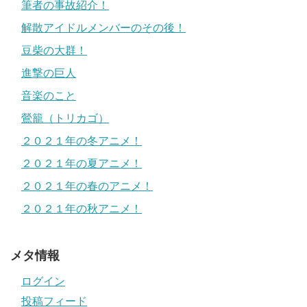
筆者の事故紹介！
解散アイドルメンバーのその後！
豆柴の大群！
進撃の巨人
音楽のこと
鶯籠（トリカゴ）
２０２１年の冬アニメ！
２０２１年の夏アニメ！
２０２１年の春のアニメ！
２０２１年の秋アニメ！
メタ情報
ログイン
投稿フィード