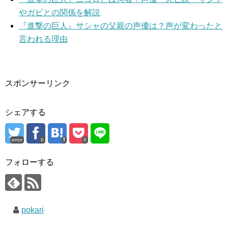
やガビとの関係を解説
『進撃の巨人』サシャの父親の声優は？声が変わったと
言われる理由
スポンサーリンク
シェアする
error
0
0
フォローする
pokari