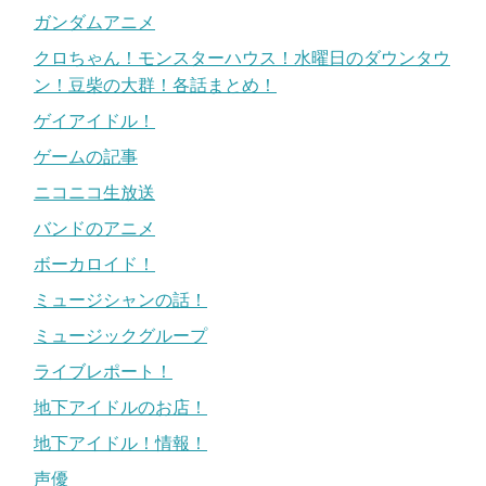
ガンダムアニメ
クロちゃん！モンスターハウス！水曜日のダウンタウ
ン！豆柴の大群！各話まとめ！
ゲイアイドル！
ゲームの記事
ニコニコ生放送
バンドのアニメ
ボーカロイド！
ミュージシャンの話！
ミュージックグループ
ライブレポート！
地下アイドルのお店！
地下アイドル！情報！
声優