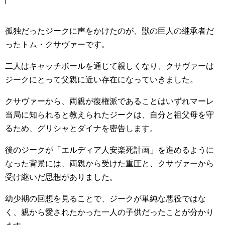
孤独だったジークに声をかけたのが、獣の巨人の継承者だ
ったトム・クサヴァーです。
二人はキャッチボールを通じて親しくなり、クサヴァーは
ジークにとって父親に近い存在になっていきました。
クサヴァーから、両親が復権派であることはいずれマーレ
当局に知られると教えられたジークは、自分と祖父母を守
るため、グリシャとダイナを密告します。
後のジークが「エルディア人安楽死計画」を進めるように
なった背景には、両親から受けた重圧と、クサヴァーから
受け継いだ思想がありました。
幼少期の回想を見ることで、ジークが単純な悪役ではな
く、親から愛されたかった一人の子供だったことが分かり