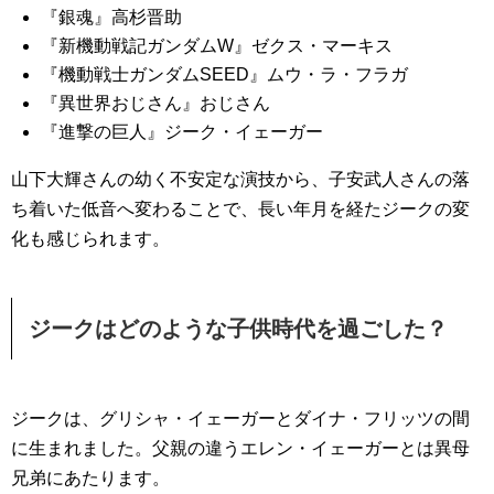
『銀魂』高杉晋助
『新機動戦記ガンダムW』ゼクス・マーキス
『機動戦士ガンダムSEED』ムウ・ラ・フラガ
『異世界おじさん』おじさん
『進撃の巨人』ジーク・イェーガー
山下大輝さんの幼く不安定な演技から、子安武人さんの落
ち着いた低音へ変わることで、長い年月を経たジークの変
化も感じられます。
ジークはどのような子供時代を過ごした？
ジークは、グリシャ・イェーガーとダイナ・フリッツの間
に生まれました。父親の違うエレン・イェーガーとは異母
兄弟にあたります。