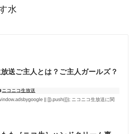
R）を利用しています。記事内ではアフィリエイトプログラ
す水
生放送ご主人とは？ご主人ガールズ？
ニコニコ生放送
 window.adsbygoogle || []).push({}); ニコニコ生放送に関