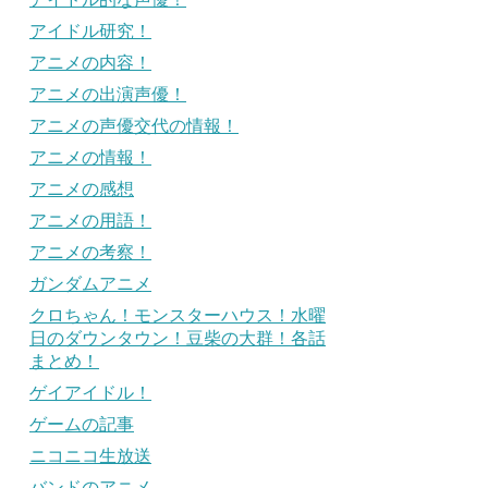
アイドル研究！
アニメの内容！
アニメの出演声優！
アニメの声優交代の情報！
アニメの情報！
アニメの感想
アニメの用語！
アニメの考察！
ガンダムアニメ
クロちゃん！モンスターハウス！水曜
日のダウンタウン！豆柴の大群！各話
まとめ！
ゲイアイドル！
ゲームの記事
ニコニコ生放送
バンドのアニメ