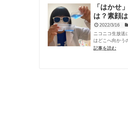
「はかせ」
は？素顔
2022/3/16
ニコニコ生放送
はどこへ向かうのか？
記事を読む