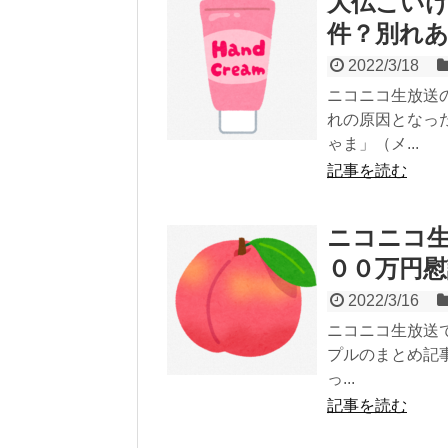
大仏こい
件？別れ
2022/3/18
ニコニコ生放送
れの原因となっ
ゃま」（メ...
記事を読む
ニコニコ
００万円
2022/3/16
ニコニコ生放送
プルのまとめ記
っ...
記事を読む