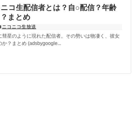
ニコ生配信者とは？自○配信？年齢
は？まとめ
ニコニコ生放送
に彗星のように現れた配信者。その勢いは物凄く、彼女
まとめ (adsbygoogle...