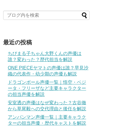
最近の投稿
ちびまる子ちゃん大野くんの声優は
誰？変わった？歴代担当を解説
ONE PIECEヤマトの声優は誰？早見沙
織の代表作・幼少期の声優も解説
ドラゴンボール声優一覧｜悟空・ベジ
ータ・フリーザなど主要キャラクター
の担当声優を解説
安室透の声優はなぜ変わった？古谷徹
から草尾毅への交代理由と後任を解説
アンパンマン声優一覧｜主要キャラク
ターの担当声優・歴代キャストを解説