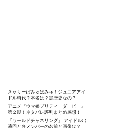
きゃりーぱみゅぱみゅ！ジュニアアイ
ドル時代？本名は？黒歴史なの？
アニメ『ウマ娘プリティーダービー』
第２期！ネタバレ評判まとめ感想！
『ワールドチャネリング』 アイドル出
演回と各メンバーの名前と画像は？