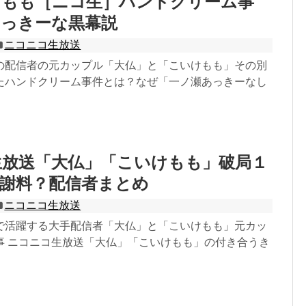
けもも［ニコ生］ハンドクリーム事
あっきーな黒幕説
ニコニコ生放送
の配信者の元カップル「大仏」と「こいけもも」その別
たハンドクリーム事件とは？なぜ「一ノ瀬あっきーなし
生放送「大仏」「こいけもも」破局１
慰謝料？配信者まとめ
ニコニコ生放送
で活躍する大手配信者「大仏」と「こいけもも」元カッ
事 ニコニコ生放送「大仏」「こいけもも」の付き合うき