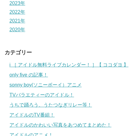
2023年
2022年
2021年
2020年
カテゴリー
i ［ アイドル無料ライブカレンダー！ ］【 ココダヨ 】
only five の記事！
sonny boy(ソニーボーイ）アニメ
TVバラエティーのアイドル！
うちで踊ろう、うたつなぎリレー等！
アイドルのTV番組！
アイドルのかわいい写真をあつめてまとめた！
アイドルのアニメ！