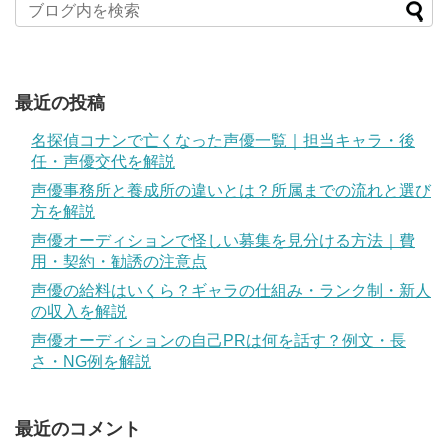
最近の投稿
名探偵コナンで亡くなった声優一覧｜担当キャラ・後
任・声優交代を解説
声優事務所と養成所の違いとは？所属までの流れと選び
方を解説
声優オーディションで怪しい募集を見分ける方法｜費
用・契約・勧誘の注意点
声優の給料はいくら？ギャラの仕組み・ランク制・新人
の収入を解説
声優オーディションの自己PRは何を話す？例文・長
さ・NG例を解説
最近のコメント