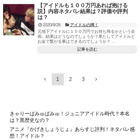
【アイドルも１００万円あれば抱ける
説】内容ネタバレ結果は？評価や評判
は？
2020/9/26
アイドルの噂！
元地下アイドルに１００万円でお持ち帰るかという企
画。結果はどうなのでしょうか？果たしてアイドルと
お金で繋がる事はできるのでしょうか？ ...
記事を読む
1
2
3
きゃりーぱみゅぱみゅ！ジュニアアイドル時代？本名
は？黒歴史なの？
アニメ『かげきしょうじょ』あらすじ評判！ネタバレ感
想！アイドル？