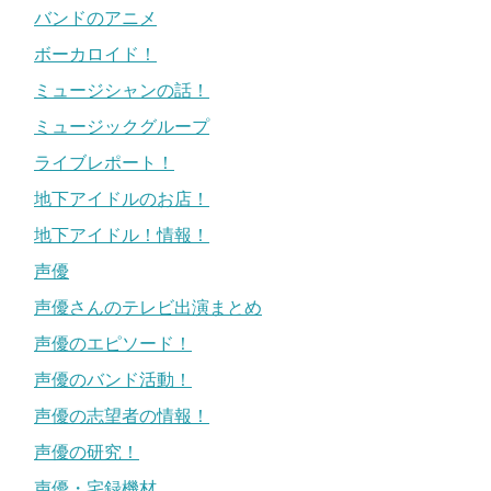
バンドのアニメ
ボーカロイド！
ミュージシャンの話！
ミュージックグループ
ライブレポート！
地下アイドルのお店！
地下アイドル！情報！
声優
声優さんのテレビ出演まとめ
声優のエピソード！
声優のバンド活動！
声優の志望者の情報！
声優の研究！
声優・宅録機材