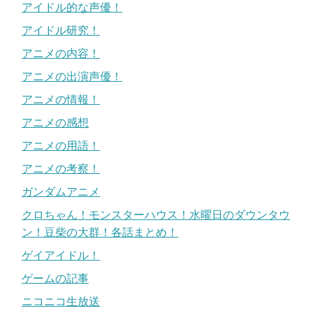
アイドル的な声優！
アイドル研究！
アニメの内容！
アニメの出演声優！
アニメの情報！
アニメの感想
アニメの用語！
アニメの考察！
ガンダムアニメ
クロちゃん！モンスターハウス！水曜日のダウンタウ
ン！豆柴の大群！各話まとめ！
ゲイアイドル！
ゲームの記事
ニコニコ生放送