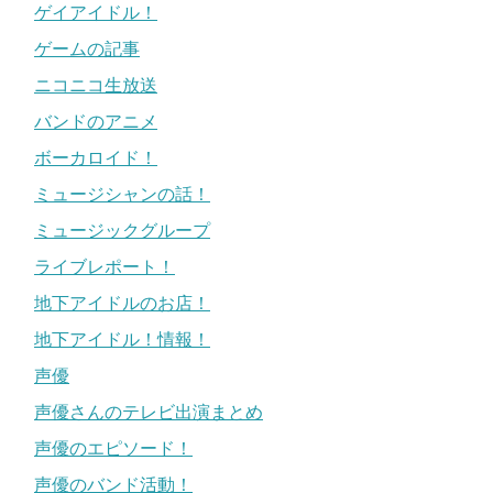
ゲイアイドル！
ゲームの記事
ニコニコ生放送
バンドのアニメ
ボーカロイド！
ミュージシャンの話！
ミュージックグループ
ライブレポート！
地下アイドルのお店！
地下アイドル！情報！
声優
声優さんのテレビ出演まとめ
声優のエピソード！
声優のバンド活動！