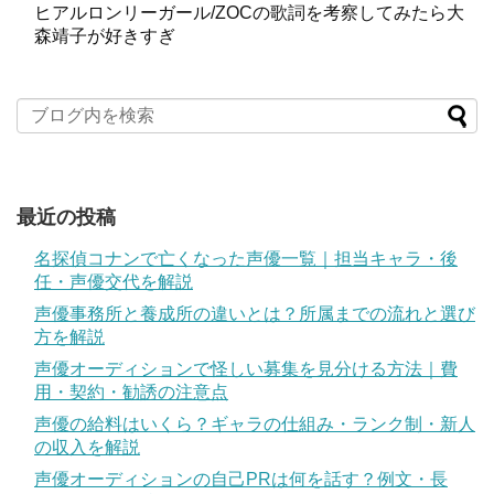
ヒアルロンリーガール/ZOCの歌詞を考察してみたら大
森靖子が好きすぎ
最近の投稿
名探偵コナンで亡くなった声優一覧｜担当キャラ・後
任・声優交代を解説
声優事務所と養成所の違いとは？所属までの流れと選び
方を解説
声優オーディションで怪しい募集を見分ける方法｜費
用・契約・勧誘の注意点
声優の給料はいくら？ギャラの仕組み・ランク制・新人
の収入を解説
声優オーディションの自己PRは何を話す？例文・長