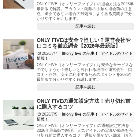
ONLY FIVE（オンリーファイブ）の退会方法を2026年
最新版で解説。アカウント削除の手順や退会前の注意
点、退会できない場合の対処法、よくある質問まで分
かりやすく紹介します。
記事を読む
ONLY FIVEは安全？怪しい？運営会社や
口コミを徹底調査【2026年最新版】
2026/7/7
only five の記事！
,
アイドルのサイト
情報！
ONLY FIVE（オンリーファイブ）は安全なサービスな
のでしょうか？怪しいと言われる理由や運営会社、口
コミ・評判、安全に利用するためのポイントを2026年
最新版で分かりやすく解説します。
記事を読む
ONLY FIVEの通知設定方法！売り切れ前
に購入するコツ
2026/7/5
only five の記事！
,
アイドルのサイト
情報！
ONLY FIVE（オンリーファイブ）の通知設定方法を
2026年最新版で解説。人気アイドルの写真や動画を売
り切れ前に購入するコツ、通知が届かない原因、購入