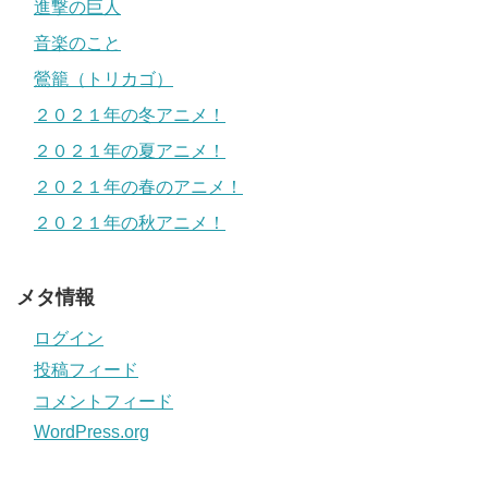
進撃の巨人
音楽のこと
鶯籠（トリカゴ）
２０２１年の冬アニメ！
２０２１年の夏アニメ！
２０２１年の春のアニメ！
２０２１年の秋アニメ！
メタ情報
ログイン
投稿フィード
コメントフィード
WordPress.org