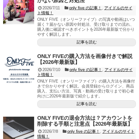
かない原因と対処法
2026/7/11
only five の記事！
,
アイドルのサイ
ト情報！
ONLY FIVE（オンリーファイブ）の写真や動画はいつ
届く？届かない原因や対処法、受け取りまでの流れ、
購入後に確認すべきポイントを2026年最新版で分かり
やすく解説します。
記事を読む
ONLY FIVEの購入方法を画像付きで解説
【2026年最新版】
2026/7/10
only five の記事！
,
アイドルのサイ
ト情報！
ONLY FIVE（オンリーファイブ）の購入方法を画像付
きで分かりやすく解説。会員登録からログイン、商品
購入、支払い方法、写真・動画の受け取りまで初心者
向けに2026年最新版で紹介します。
記事を読む
ONLY FIVEの退会方法は？アカウントを
削除する手順と注意点【2026年最新版】
2026/7/8
only five の記事！
,
アイドルのサイト
情報！