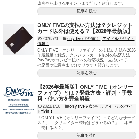
成功率を上げるポイントまで詳しく紹介します。
記事を読む
ONLY FIVEの支払い方法は？クレジット
カード以外は使える？【2026年最新版】
2026/7/3
only five の記事！
,
アイドルのサイト
情報！
ONLY FIVE（オンリーファイブ）の支払い方法を2026
年最新版で解説。クレジットカード以外の決済方法、
PayPayやコンビニ払いへの対応状況、支払いエラー
の原因や注意点まで分かりやすく紹介します。
記事を読む
【2026年最新版】ONLY FIVE（オンリー
ファイブ）とは？登録方法・評判・手数
料・使い方を完全解説
2021/1/10
only five の記事！
,
アイドルのサイ
ト情報！
「ONLY FIVE（オンリーファイブ）ってどんなサービ
ス？」 「クリエイター登録はどうやるの？」 「本当
に売れるの？」 ...
記事を読む