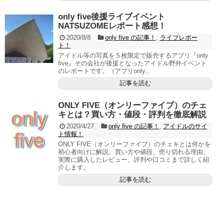
only five後援ライブイベント
NATSUZOMEレポート感想！
2020/8/8
only five の記事！
,
ライブレポー
ト！
アイドル等の写真を５枚限定で販売するアプリ『only
five』その会社が後援となったアイドル野外イベント
のレポートです。（アプリonly...
記事を読む
ONLY FIVE（オンリーファイブ）のチェ
キとは？買い方・値段・評判を徹底解説
2020/4/27
only five の記事！
,
アイドルのサイ
ト情報！
ONLY FIVE（オンリーファイブ）のチェキとは何かを
初心者向けに解説。買い方や値段、売り切れる理由、
実際に購入したレビュー、評判や口コミまで詳しく紹
介します。
記事を読む