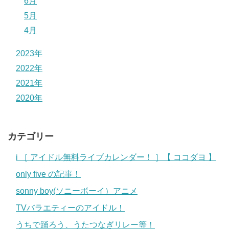
6月
5月
4月
2023年
2022年
2021年
2020年
カテゴリー
i ［ アイドル無料ライブカレンダー！ ］【 ココダヨ 】
only five の記事！
sonny boy(ソニーボーイ）アニメ
TVバラエティーのアイドル！
うちで踊ろう、うたつなぎリレー等！