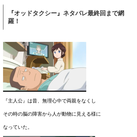
『オッドタクシー』ネタバレ最終回まで網
羅！
『主人公』は昔、無理心中で両親をなくし
その時の脳の障害から人が動物に見える様に
なっていた。