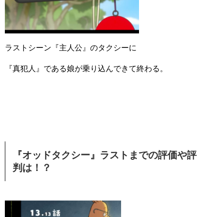
ラストシーン『主人公』のタクシーに
『真犯人』である娘が乗り込んできて終わる。
『オッドタクシー』ラストまでの評価や評
判は！？