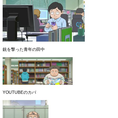
銃を撃った青年の田中
YOUTUBEのカバ