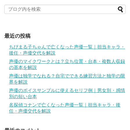
最近の投稿
ちびまる子ちゃんで亡くなった声優一覧｜担当キャラ・
後任・声優交代を解説
声優のマイクワークとは？立ち位置・台本・複数人収録
の基本を解説
声優は独学でなれる？自宅でできる練習方法と独学の限
界を解説
声優のボイスサンプルに使えるセリフ例｜男女別・感情
別の短い台本
名探偵コナンで亡くなった声優一覧｜担当キャラ・後
任・声優交代を解説