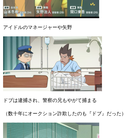
アイドルのマネージャーや矢野
ドブは逮捕され、警察の兄もやがて捕まる
（数十年にオークション詐欺したのも『ドブ』だった）