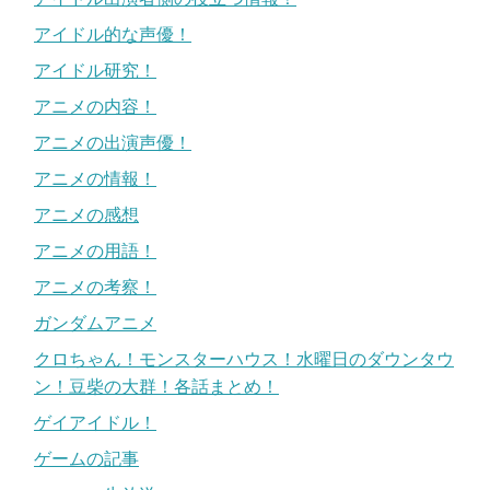
アイドル的な声優！
アイドル研究！
アニメの内容！
アニメの出演声優！
アニメの情報！
アニメの感想
アニメの用語！
アニメの考察！
ガンダムアニメ
クロちゃん！モンスターハウス！水曜日のダウンタウ
ン！豆柴の大群！各話まとめ！
ゲイアイドル！
ゲームの記事