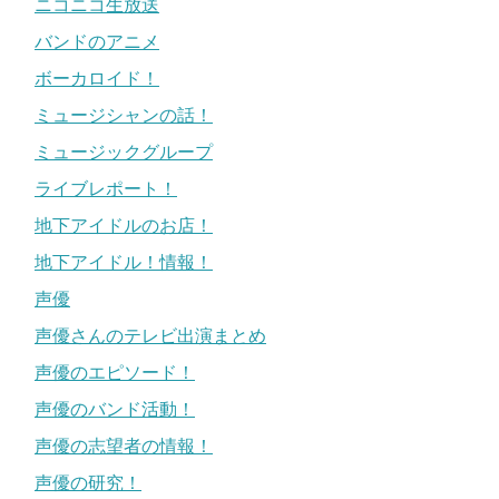
ニコニコ生放送
バンドのアニメ
ボーカロイド！
ミュージシャンの話！
ミュージックグループ
ライブレポート！
地下アイドルのお店！
地下アイドル！情報！
声優
声優さんのテレビ出演まとめ
声優のエピソード！
声優のバンド活動！
声優の志望者の情報！
声優の研究！