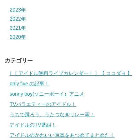
2023年
2022年
2021年
2020年
カテゴリー
i ［ アイドル無料ライブカレンダー！ ］【 ココダヨ 】
only five の記事！
sonny boy(ソニーボーイ）アニメ
TVバラエティーのアイドル！
うちで踊ろう、うたつなぎリレー等！
アイドルのTV番組！
アイドルのかわいい写真をあつめてまとめた！