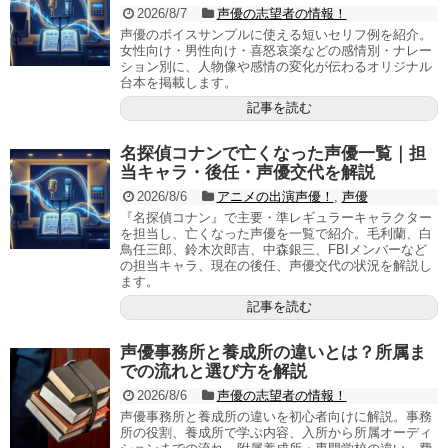
2026/8/7
声優の志望者の情報！
声優のボイスサンプルに使える短いセリフ例を紹介。
女性向け・男性向け・喜怒哀楽などの感情別・ナレー
ション別に、人物像や感情の変化が伝わるオリジナル
台本を掲載します。
記事を読む
名探偵コナンで亡くなった声優一覧｜担
当キャラ・後任・声優交代を解説
2026/8/6
アニメの出演声優！
,
声優
『名探偵コナン』で主要・準レギュラーキャラクター
を担当し、亡くなった声優を一覧で紹介。毛利蘭、白
鳥任三郎、鈴木次郎吉、中森銀三、FBIメンバーなど
の担当キャラ、現在の後任、声優交代の状況を解説し
ます。
記事を読む
声優事務所と養成所の違いとは？所属ま
での流れと選び方を解説
2026/8/6
声優の志望者の情報！
声優事務所と養成所の違いを初心者向けに解説。事務
所の役割、養成所で学ぶ内容、入所から所属オーディ