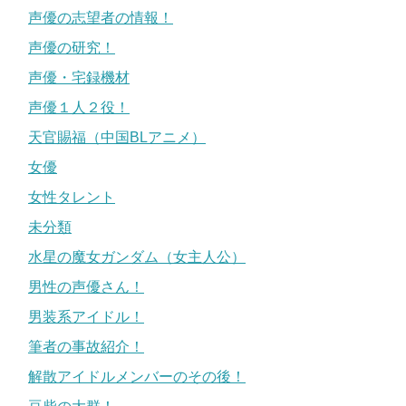
声優の志望者の情報！
声優の研究！
声優・宅録機材
声優１人２役！
天官賜福（中国BLアニメ）
女優
女性タレント
未分類
水星の魔女ガンダム（女主人公）
男性の声優さん！
男装系アイドル！
筆者の事故紹介！
解散アイドルメンバーのその後！