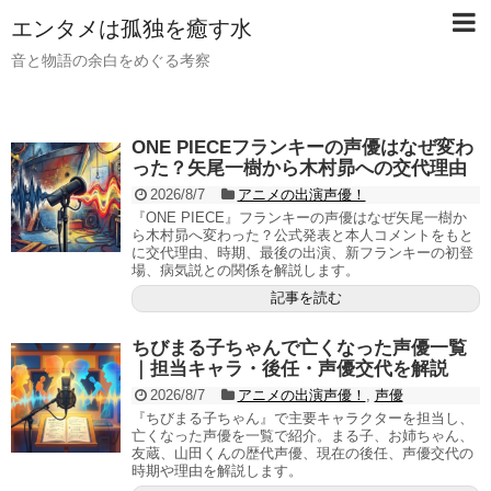
【PR】当サイトではアフィリエイト広告（PR）を利用し
エンタメは孤独を癒す水
ています。記事内ではアフィリエイトプログラムを利用し
て商品・サービスを紹介しています。
音と物語の余白をめぐる考察
ONE PIECEフランキーの声優はなぜ変わ
った？矢尾一樹から木村昴への交代理由
2026/8/7
アニメの出演声優！
『ONE PIECE』フランキーの声優はなぜ矢尾一樹か
ら木村昴へ変わった？公式発表と本人コメントをもと
に交代理由、時期、最後の出演、新フランキーの初登
場、病気説との関係を解説します。
記事を読む
ちびまる子ちゃんで亡くなった声優一覧
｜担当キャラ・後任・声優交代を解説
2026/8/7
アニメの出演声優！
,
声優
『ちびまる子ちゃん』で主要キャラクターを担当し、
亡くなった声優を一覧で紹介。まる子、お姉ちゃん、
友蔵、山田くんの歴代声優、現在の後任、声優交代の
時期や理由を解説します。