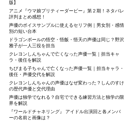
版】
アニメ『ウマ娘プリティーダービー』第２期！ネタバレ
評判まとめ感想！
声優のボイスサンプルに使えるセリフ例｜男女別・感情
別の短い台本
ドラゴンボールの悟空・悟飯・悟天の声優は同じ？野沢
雅子が一人三役を担当
クレヨンしんちゃんで亡くなった声優一覧｜担当キャ
ラ・後任を解説
ちびまる子ちゃんで亡くなった声優一覧｜担当キャラ・
後任・声優交代を解説
クレヨンしんちゃんの声優はなぜ変わった？しんのすけ
の歴代声優と交代理由
声優は独学でなれる？自宅でできる練習方法と独学の限
界を解説
『ワールドチャネリング』 アイドル出演回と各メンバ
ーの名前と画像は？