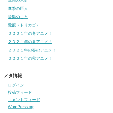
豆柴の大群！
進撃の巨人
音楽のこと
鶯籠（トリカゴ）
２０２１年の冬アニメ！
２０２１年の夏アニメ！
２０２１年の春のアニメ！
２０２１年の秋アニメ！
メタ情報
ログイン
投稿フィード
コメントフィード
WordPress.org