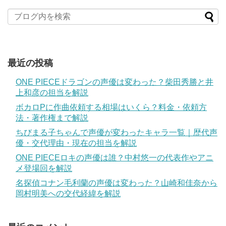
最近の投稿
ONE PIECEドラゴンの声優は変わった？柴田秀勝と井
上和彦の担当を解説
ボカロPに作曲依頼する相場はいくら？料金・依頼方
法・著作権まで解説
ちびまる子ちゃんで声優が変わったキャラ一覧｜歴代声
優・交代理由・現在の担当を解説
ONE PIECEロキの声優は誰？中村悠一の代表作やアニ
メ登場回を解説
名探偵コナン毛利蘭の声優は変わった？山崎和佳奈から
岡村明美への交代経緯を解説